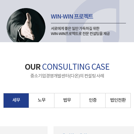
WIN-WIN 프로젝트
서로에게 좋은 일만 가득하길 위한
WIN-WIN프로젝트로 전문 컨설팅을 제공
OUR
CONSULTING CASE
중소기업경영개발센터(다온)의 컨설팅 사례
세무
노무
법무
인증
법인전환