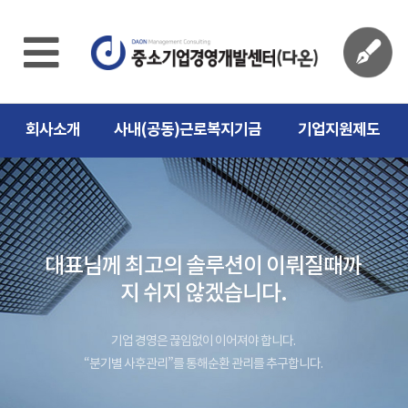
회사소개
사내(공동)근로복지기금
기업지원제도
대표님께 최고의 솔루션이 이뤄질때까
지 쉬지 않겠습니다.
기업 경영은 끊임없이 이어져야 합니다.
“분기별 사후관리”를 통해순환 관리를 추구합니다.