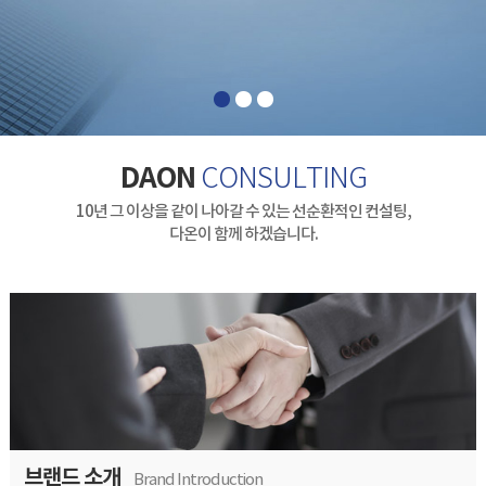
DAON
CONSULTING
10년 그 이상을 같이 나아갈 수 있는 선순환적인 컨설팅,
다온이 함께 하겠습니다.
브랜드 소개
Brand Introduction